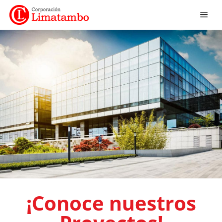
¡Conoce nuestros