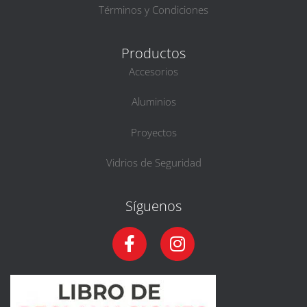
Términos y Condiciones
Productos
Accesorios
Aluminios
Proyectos
Vidrios de Seguridad
Síguenos