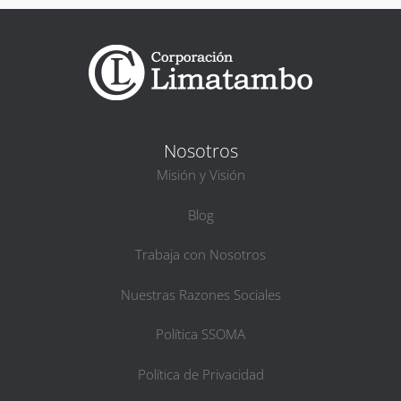
Nosotros
Misión y Visión
Blog
Trabaja con Nosotros
Nuestras Razones Sociales
Política SSOMA
Política de Privacidad