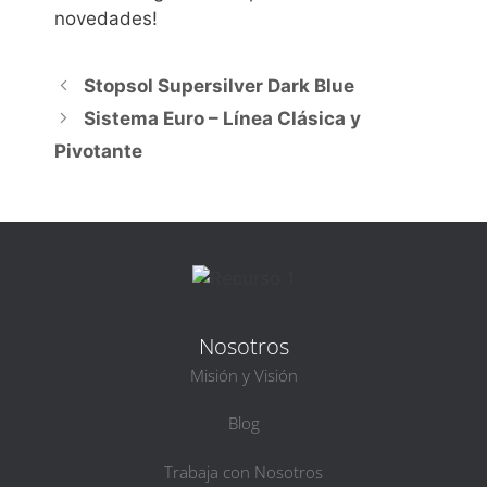
novedades!
Stopsol Supersilver Dark Blue
Sistema Euro – Línea Clásica y
Pivotante
Nosotros
Misión y Visión
Blog
Trabaja con Nosotros